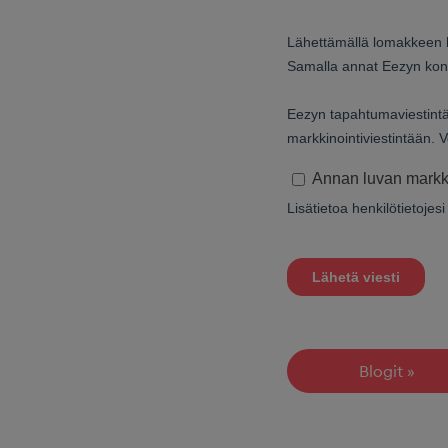
Blogit