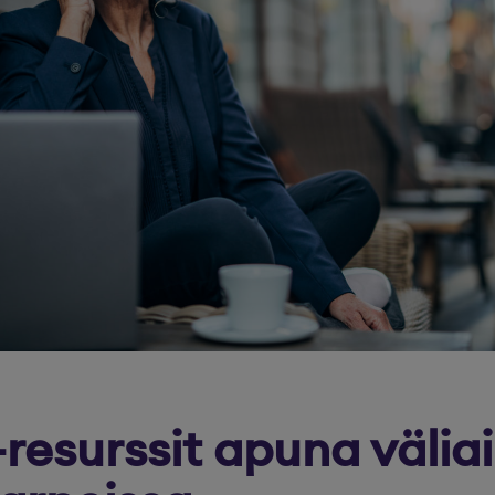
-resurssit apuna väliai