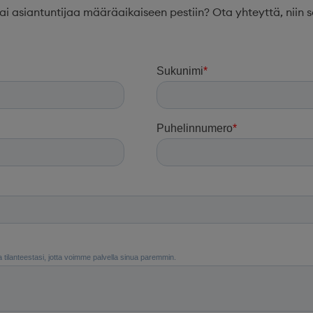
tai asiantuntijaa määräaikaiseen pestiin? Ota yhteyttä, niin 