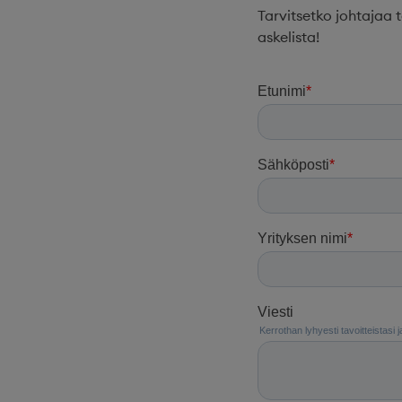
Tarvitsetko johtajaa 
askelista!