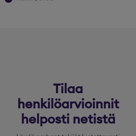
Tilaa
henkilöarvioinnit
helposti netistä