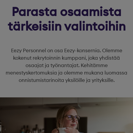
Parasta osaamista
tärkeisiin valintoihin
Eezy Personnel on osa Eezy-konsernia. Olemme
kokenut rekrytoinnin kumppani, joka yhdistää
osaajat ja työnantajat. Kehitämme
menestyskertomuksia ja olemme mukana luomassa
onnistumistarinoita yksilöille ja yrityksille.