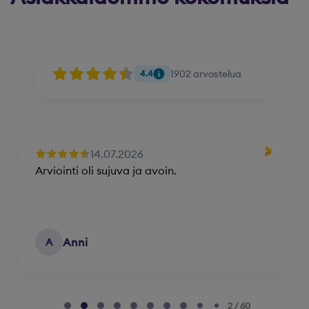
1902
arvostelua
4.4
14.07.2026
Arviointi oli sujuva ja avoin.
Anni
A
Page 2 of 60
2 / 60