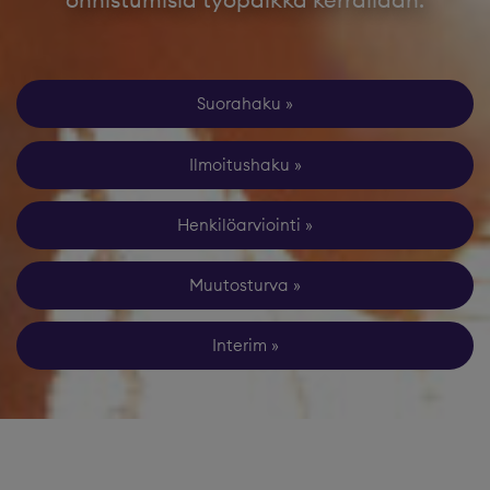
Suorahaku
Ilmoitushaku
Henkilöarviointi
Muutosturva
Interim