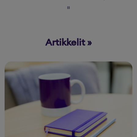
Artikkelit »