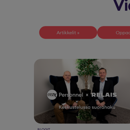
Vi
Artikkelit
Oppa
BLOGIT