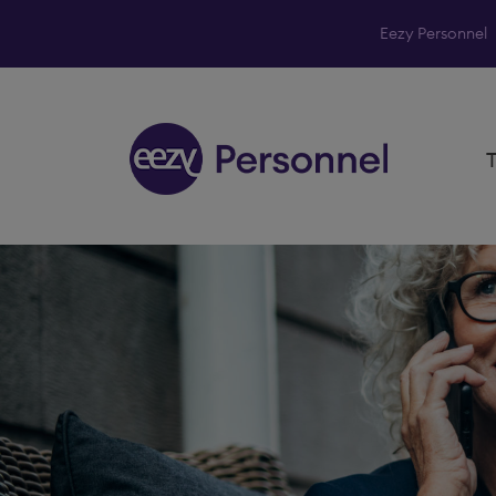
Eezy Personnel
Skip to content
T