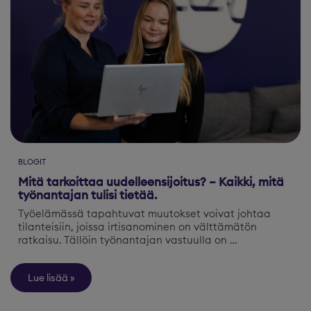
BLOGIT
Mitä tarkoittaa uudelleensijoitus? – Kaikki, mitä
työnantajan tulisi tietää.
Työelämässä tapahtuvat muutokset voivat johtaa
tilanteisiin, joissa irtisanominen on välttämätön
ratkaisu. Tällöin työnantajan vastuulla on …
Lue lisää