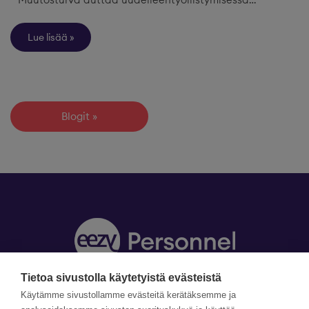
Lue lisää
Blogit
Tietoa sivustolla käytetyistä evästeistä
Y-tunnus: 2215096-6
Käytämme sivustollamme evästeitä kerätäksemme ja