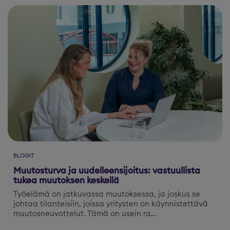
BLOGIT
Muutosturva ja uudelleensijoitus: vastuullista
tukea muutoksen keskellä
Työelämä on jatkuvassa muutoksessa, ja joskus se
johtaa tilanteisiin, joissa yritysten on käynnistettävä
muutosneuvottelut. Tämä on usein ra…