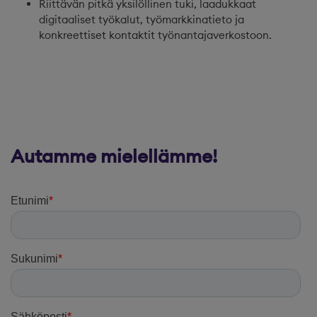
Riittävän pitkä yksilöllinen tuki, laadukkaat
digitaaliset työkalut, työmarkkinatieto ja
konkreettiset kontaktit työnantajaverkostoon.
Autamme mielellämme!