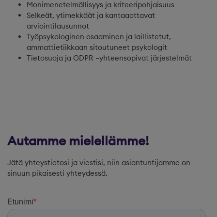
Monimenetelmällisyys ja kriteeripohjaisuus
Selkeät, ytimekkäät ja kantaaottavat
arviointilausunnot
Työpsykologinen osaaminen ja laillistetut,
ammattietiikkaan sitoutuneet psykologit
Tietosuoja ja GDPR –yhteensopivat järjestelmät
Autamme mielellämme!
Jätä yhteystietosi ja viestisi, niin asiantuntijamme on
sinuun pikaisesti yhteydessä.