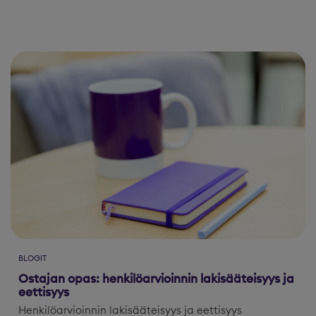
BLOGIT
Ostajan opas: henkilöarvioinnin lakisääteisyys ja
eettisyys
Henkilöarvioinnin lakisääteisyys ja eettisyys