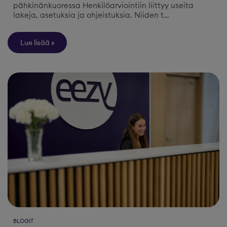
pähkinänkuoressa Henkilöarviointiin liittyy useita
lakeja, asetuksia ja ohjeistuksia. Niiden t…
Lue lisää
BLOGIT