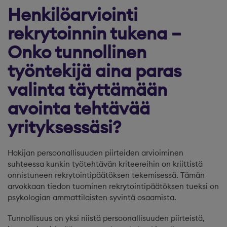
Henkilöarviointi
rekrytoinnin tukena –
Onko tunnollinen
työntekijä aina paras
valinta täyttämään
avointa tehtävää
yrityksessäsi?
Hakijan persoonallisuuden piirteiden arvioiminen
suhteessa kunkin työtehtävän kriteereihin on kriittistä
onnistuneen rekrytointipäätöksen tekemisessä. Tämän
arvokkaan tiedon tuominen rekrytointipäätöksen tueksi on
psykologian ammattilaisten syvintä osaamista.
Tunnollisuus on yksi niistä persoonallisuuden piirteistä,