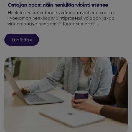
Ostajan opas: näin henkilöarviointi etenee
Henkilöarviointi etenee viiden päävaiheen kautta
Työelämän henkilöarviointiprosessi voidaan jakaa
viiteen päävaiheeseen: 1. Kriteerien asett…
Lue lisää