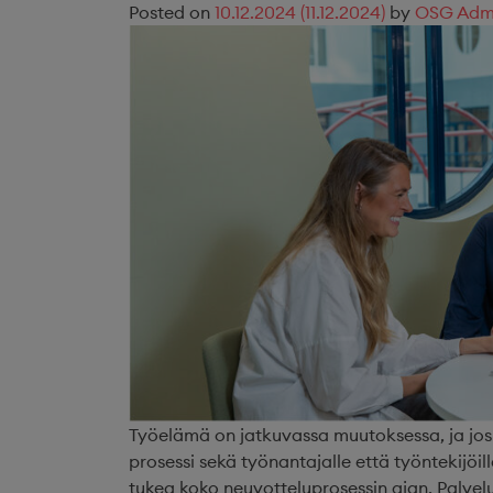
Posted on
10.12.2024
(11.12.2024)
by
OSG Adm
Työelämä on jatkuvassa muutoksessa, ja josku
prosessi sekä työnantajalle että työntekijöil
tukea koko neuvotteluprosessin ajan. Palve