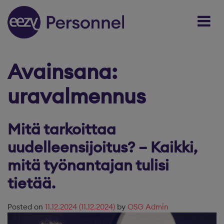
Skip to content
Avainsana:
uravalmennus
Mitä tarkoittaa
uudelleensijoitus? – Kaikki,
mitä työnantajan tulisi
tietää.
Posted on
11.12.2024
(11.12.2024)
by
OSG Admin