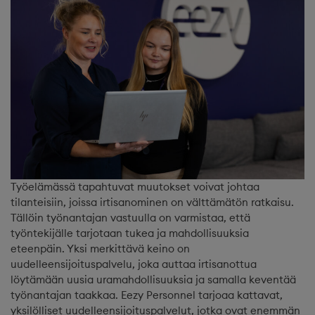
Työelämässä tapahtuvat muutokset voivat johtaa
tilanteisiin, joissa irtisanominen on välttämätön ratkaisu.
Tällöin työnantajan vastuulla on varmistaa, että
työntekijälle tarjotaan tukea ja mahdollisuuksia
eteenpäin. Yksi merkittävä keino on
uudelleensijoituspalvelu, joka auttaa irtisanottua
löytämään uusia uramahdollisuuksia ja samalla keventää
työnantajan taakkaa. Eezy Personnel tarjoaa kattavat,
yksilölliset uudelleensijoituspalvelut, jotka ovat enemmän