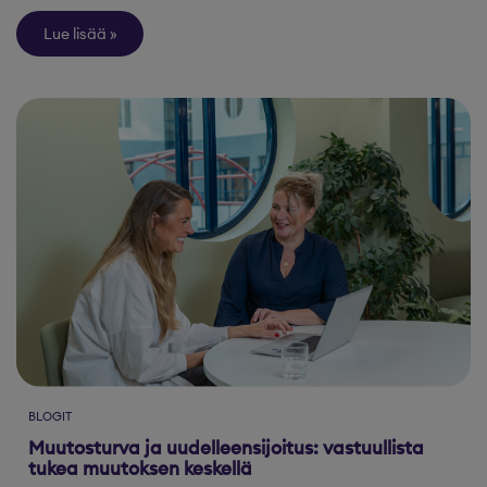
Lue lisää
BLOGIT
Muutosturva ja uudelleensijoitus: vastuullista
tukea muutoksen keskellä