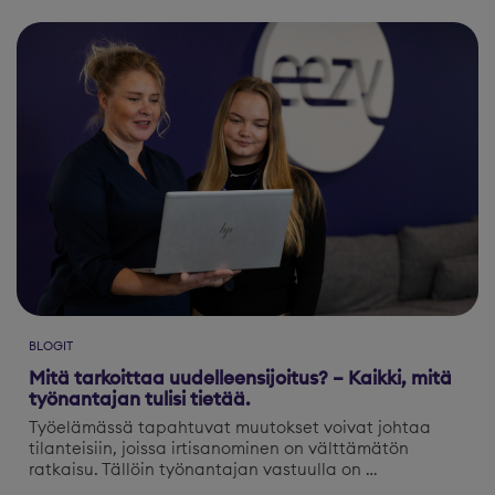
BLOGIT
Mitä tarkoittaa uudelleensijoitus? – Kaikki, mitä
työnantajan tulisi tietää.
Työelämässä tapahtuvat muutokset voivat johtaa
tilanteisiin, joissa irtisanominen on välttämätön
ratkaisu. Tällöin työnantajan vastuulla on …