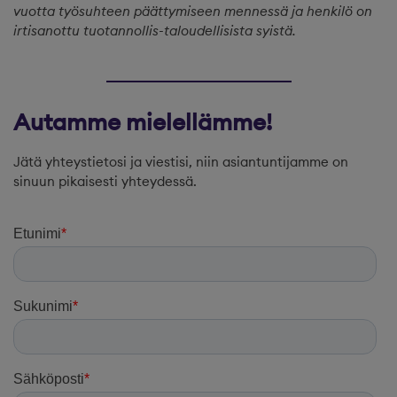
vuotta työsuhteen päättymiseen mennessä ja henkilö on
irtisanottu tuotannollis-taloudellisista syistä.
Autamme mielellämme!
Jätä yhteystietosi ja viestisi, niin asiantuntijamme on
sinuun pikaisesti yhteydessä.