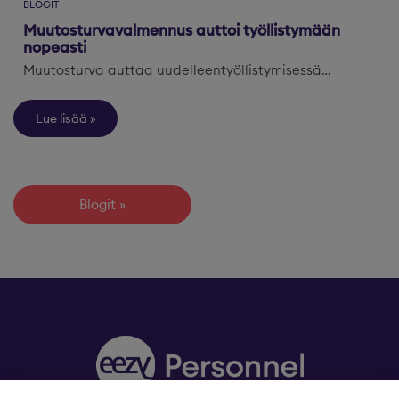
BLOGIT
Muutosturvavalmennus auttoi työllistymään
nopeasti
Muutosturva auttaa uudelleentyöllistymisessä…
Lue lisää
Blogit